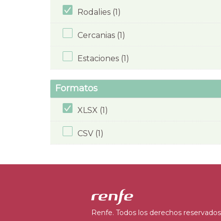
Rodalies (1)
Cercanias (1)
Estaciones (1)
Formatos
XLSX (1)
CSV (1)
Renfe. Todos los derechos reservados