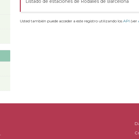
Listado de estaciones de Rodalies de Barcelona
Usted también puede acceder a este registro utilizando los
API
(ver
D
C
.