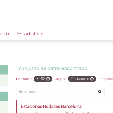
acto
Estadísticas
1 conjunto de datos encontrado
XLSX
Transporte
Formatos:
Grupos:
Etiquetas
Estaciones Rodalies Barcelona