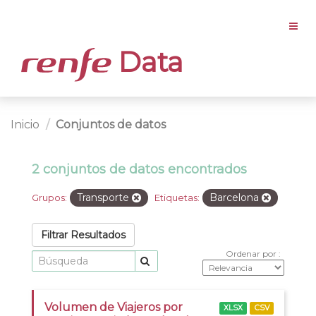
Data
Inicio
Conjuntos de datos
2 conjuntos de datos encontrados
Transporte
Barcelona
Grupos:
Etiquetas:
Filtrar Resultados
Ordenar por
Volumen de Viajeros por
XLSX
CSV