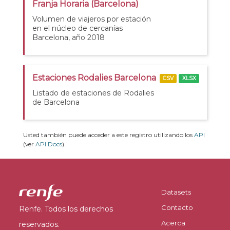
Franja Horaria (Barcelona)
Volumen de viajeros por estación
en el núcleo de cercanías
Barcelona, año 2018
Estaciones Rodalies Barcelona
CSV
XLSX
Listado de estaciones de Rodalies
de Barcelona
Usted también puede acceder a este registro utilizando los
API
(ver
API Docs
).
Datasets
Contacto
Renfe. Todos los derechos
Acerca
reservados.