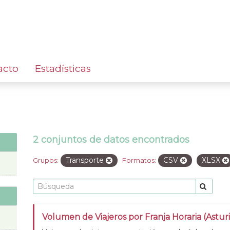
acto
Estadísticas
2 conjuntos de datos encontrados
Transporte
CSV
XLSX
Grupos:
Formatos:
Volumen de Viajeros por Franja Horaria (Asturi