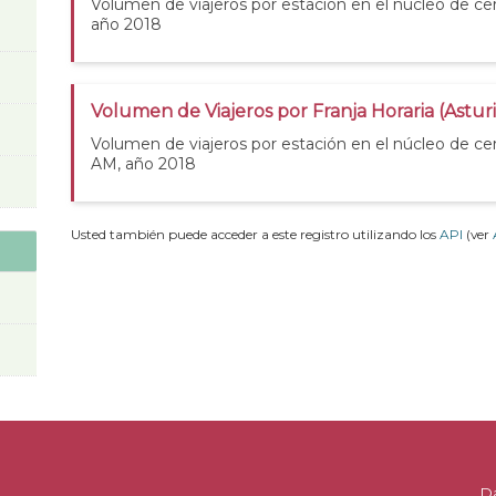
Volumen de viajeros por estación en el núcleo de cer
año 2018
Volumen de Viajeros por Franja Horaria (Astur
Volumen de viajeros por estación en el núcleo de cer
AM, año 2018
Usted también puede acceder a este registro utilizando los
API
(ver
D