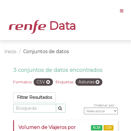
Data
Inicio
Conjuntos de datos
3 conjuntos de datos encontrados
CSV
Asturias
Formatos:
Etiquetas:
Filtrar Resultados
Ordenar por
Volumen de Viajeros por
XLSX
CSV