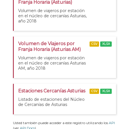
Franja Horaria (Asturias)
Volumen de viajeros por estación
en el núcleo de cercanías Asturias,
año 2018
Volumen de Viajeros por
CSV
XLSX
Franja Horaria (Asturias AM)
Volumen de viajeros por estación
en el núcleo de cercanías Asturias
AM, año 2018
Estaciones Cercanías Asturias
CSV
XLSX
Listado de estaciones del Núcleo
de Cercanías de Asturias
Usted también puede acceder a este registro utilizando los
API
(ver
API Docs
).