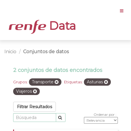
Data
Inicio
Conjuntos de datos
2 conjuntos de datos encontrados
Transporte
Asturias
Grupos:
Etiquetas:
Viajeros
Filtrar Resultados
Ordenar por