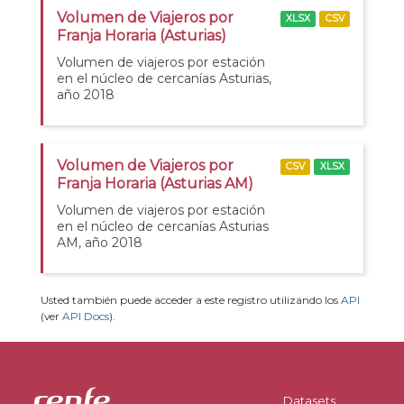
Volumen de Viajeros por
XLSX
CSV
Franja Horaria (Asturias)
Volumen de viajeros por estación
en el núcleo de cercanías Asturias,
año 2018
Volumen de Viajeros por
CSV
XLSX
Franja Horaria (Asturias AM)
Volumen de viajeros por estación
en el núcleo de cercanías Asturias
AM, año 2018
Usted también puede acceder a este registro utilizando los
API
(ver
API Docs
).
Datasets