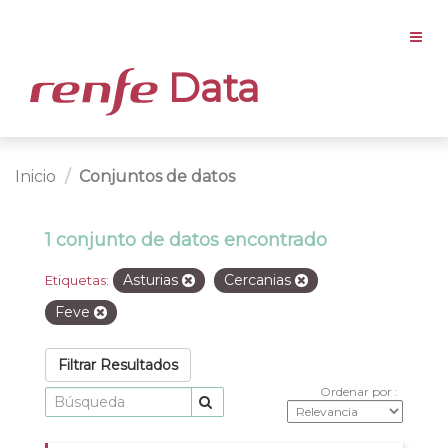
Data
Inicio
Conjuntos de datos
1 conjunto de datos encontrado
Asturias
Cercanias
Etiquetas:
Feve
Filtrar Resultados
Ordenar por