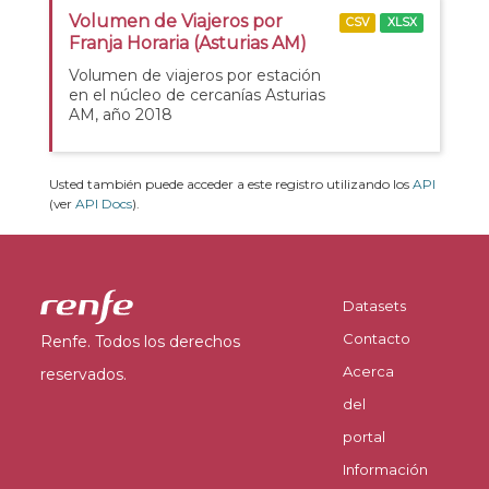
Volumen de Viajeros por
CSV
XLSX
Franja Horaria (Asturias AM)
Volumen de viajeros por estación
en el núcleo de cercanías Asturias
AM, año 2018
Usted también puede acceder a este registro utilizando los
API
(ver
API Docs
).
Datasets
Contacto
Renfe. Todos los derechos
Acerca
reservados.
del
portal
Información