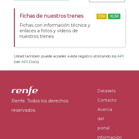
Fichas de nuestros trenes
CSV
XLSX
Fichas con información técnica y
enlaces a fotos y vídeos de
nuestros trenes
Usted también puede acceder a este registro utilizando los
API
(ver
API Docs
).
Datasets
Contacto
Renfe. Todos los derechos
Acerca
reservados.
del
portal
Información