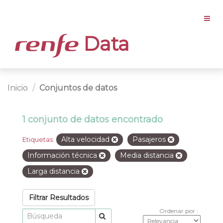
Data
Inicio
Conjuntos de datos
1 conjunto de datos encontrado
Alta velocidad
Pasajeros
Etiquetas:
Información técnica
Media distancia
Larga distancia
Filtrar Resultados
Ordenar por