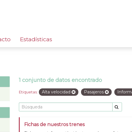
acto
Estadísticas
1 conjunto de datos encontrado
Alta velocidad
Pasajeros
Inform
Etiquetas:
Fichas de nuestros trenes