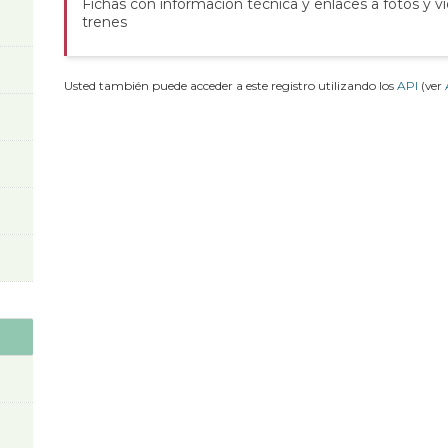
Fichas con información técnica y enlaces a fotos y v
trenes
Usted también puede acceder a este registro utilizando los
API
(ver