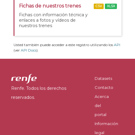
Fichas de nuestros trenes
CSV
XLSX
Fichas con información técnica y
enlaces a fotos y vídeos de
nuestros trenes
Usted también puede acceder a este registro utilizando los
API
(ver
API Docs
).
Datasets
Contacto
Renfe. Todos los derechos
Acerca
reservados.
del
portal
Información
legal