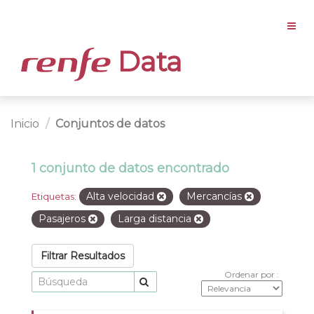
Data
Inicio
Conjuntos de datos
1 conjunto de datos encontrado
Alta velocidad
Mercancías
Etiquetas:
Pasajeros
Larga distancia
Filtrar Resultados
Ordenar por