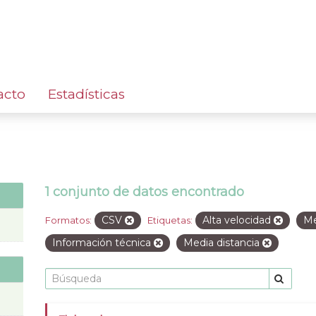
acto
Estadísticas
1 conjunto de datos encontrado
CSV
Alta velocidad
Me
Formatos:
Etiquetas:
Información técnica
Media distancia