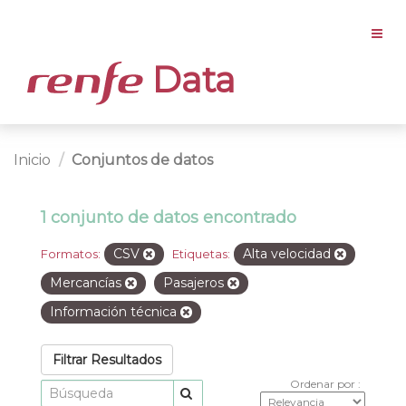
Data
Inicio
Conjuntos de datos
1 conjunto de datos encontrado
CSV
Alta velocidad
Formatos:
Etiquetas:
Mercancías
Pasajeros
Información técnica
Filtrar Resultados
Ordenar por