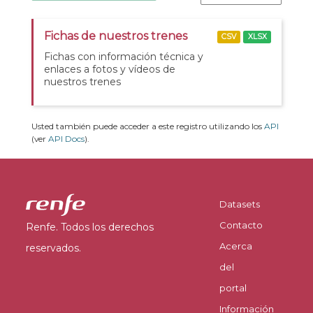
Fichas de nuestros trenes
CSV
XLSX
Fichas con información técnica y
enlaces a fotos y vídeos de
nuestros trenes
Usted también puede acceder a este registro utilizando los
API
(ver
API Docs
).
Datasets
Contacto
Renfe. Todos los derechos
Acerca
reservados.
del
portal
Información