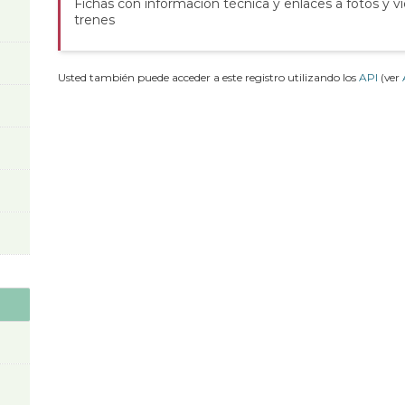
Fichas con información técnica y enlaces a fotos y v
trenes
Usted también puede acceder a este registro utilizando los
API
(ver