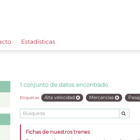
acto
Estadísticas
1 conjunto de datos encontrado
Alta velocidad
Mercancías
Pasa
Etiquetas:
Fichas de nuestros trenes