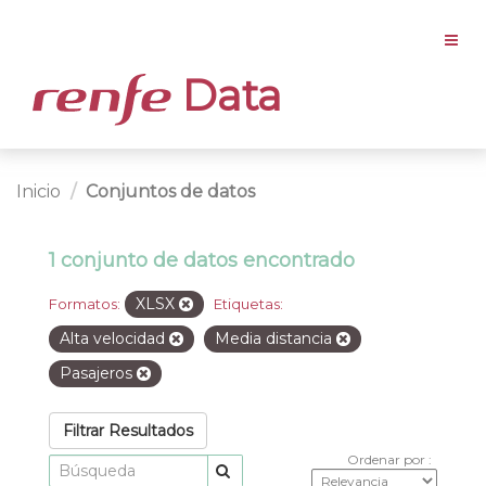
Data
Inicio
Conjuntos de datos
1 conjunto de datos encontrado
XLSX
Formatos:
Etiquetas:
Alta velocidad
Media distancia
Pasajeros
Filtrar Resultados
Ordenar por