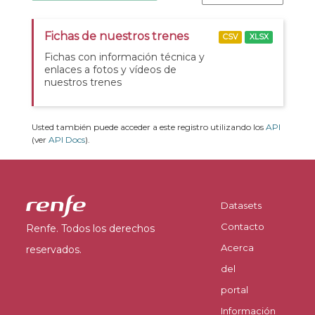
Fichas de nuestros trenes
CSV
XLSX
Fichas con información técnica y
enlaces a fotos y vídeos de
nuestros trenes
Usted también puede acceder a este registro utilizando los
API
(ver
API Docs
).
Datasets
Contacto
Renfe. Todos los derechos
Acerca
reservados.
del
portal
Información