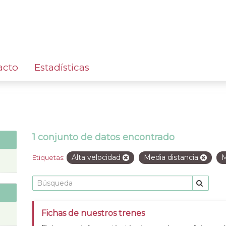
acto
Estadísticas
1 conjunto de datos encontrado
Alta velocidad
Media distancia
M
Etiquetas:
Fichas de nuestros trenes