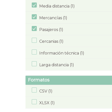
Media distancia (1)
Mercancías (1)
Pasajeros (1)
Cercanias (1)
Información técnica (1)
Larga distancia (1)
Formatos
CSV (1)
XLSX (1)