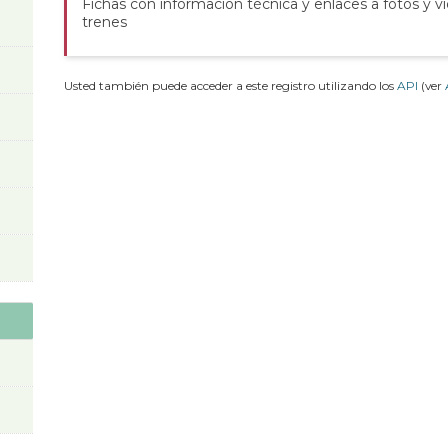
Fichas con información técnica y enlaces a fotos y v
trenes
Usted también puede acceder a este registro utilizando los
API
(ver