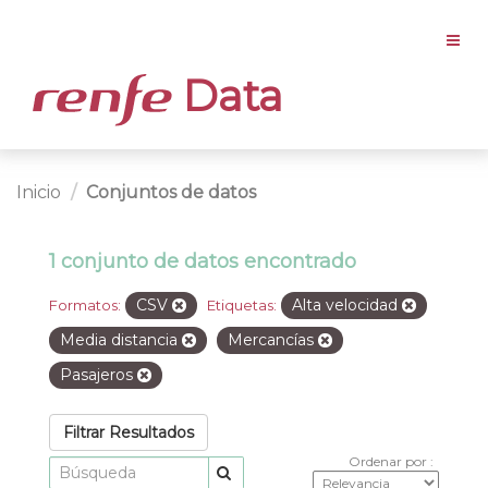
Data
Inicio
Conjuntos de datos
1 conjunto de datos encontrado
CSV
Alta velocidad
Formatos:
Etiquetas:
Media distancia
Mercancías
Pasajeros
Filtrar Resultados
Ordenar por