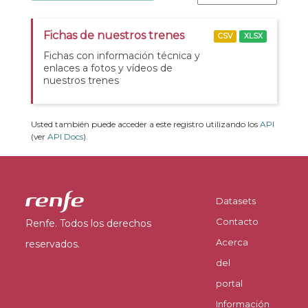
Fichas de nuestros trenes
CSV
XLSX
Fichas con información técnica y
enlaces a fotos y vídeos de
nuestros trenes
Usted también puede acceder a este registro utilizando los
API
(ver
API Docs
).
Datasets
Contacto
Renfe. Todos los derechos
Acerca
reservados.
del
portal
Información