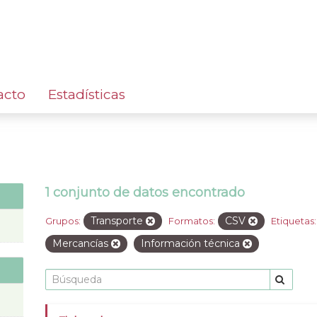
acto
Estadísticas
1 conjunto de datos encontrado
Transporte
CSV
Grupos:
Formatos:
Etiquetas:
Mercancías
Información técnica