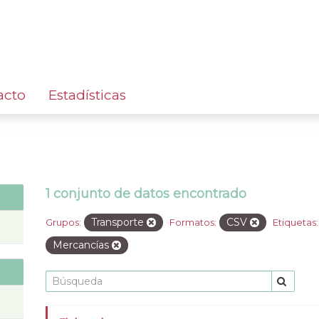
acto
Estadísticas
1 conjunto de datos encontrado
Transporte
CSV
Grupos:
Formatos:
Etiquetas:
Mercancías