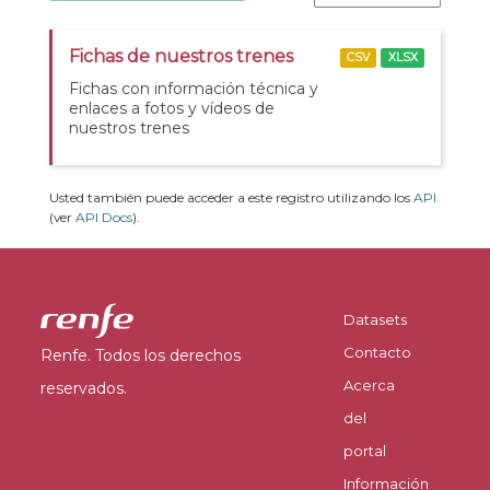
Fichas de nuestros trenes
CSV
XLSX
Fichas con información técnica y
enlaces a fotos y vídeos de
nuestros trenes
Usted también puede acceder a este registro utilizando los
API
(ver
API Docs
).
Datasets
Contacto
Renfe. Todos los derechos
Acerca
reservados.
del
portal
Información