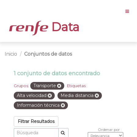
Data
Inicio
Conjuntos de datos
1 conjunto de datos encontrado
Transporte
Grupos:
Etiquetas:
Alta velocidad
Media distancia
Información técnica
Filtrar Resultados
Ordenar por