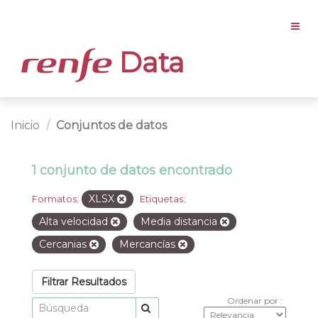
Data
Inicio
Conjuntos de datos
1 conjunto de datos encontrado
XLSX
Formatos:
Etiquetas:
Alta velocidad
Media distancia
Cercanias
Mercancías
Filtrar Resultados
Ordenar por