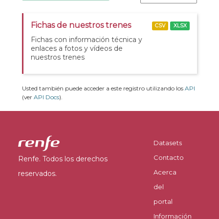
Fichas de nuestros trenes
CSV
XLSX
Fichas con información técnica y
enlaces a fotos y vídeos de
nuestros trenes
Usted también puede acceder a este registro utilizando los
API
(ver
API Docs
).
Datasets
Contacto
Renfe. Todos los derechos
Acerca
reservados.
del
portal
Información