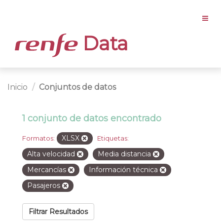
Data
Inicio
Conjuntos de datos
1 conjunto de datos encontrado
XLSX
Formatos:
Etiquetas:
Alta velocidad
Media distancia
Mercancías
Información técnica
Pasajeros
Filtrar Resultados