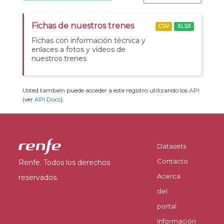
Fichas de nuestros trenes
CSV
XLSX
Fichas con información técnica y
enlaces a fotos y vídeos de
nuestros trenes
Usted también puede acceder a este registro utilizando los
API
(ver
API Docs
).
Datasets
Contacto
Renfe. Todos los derechos
Acerca
reservados.
del
portal
Información