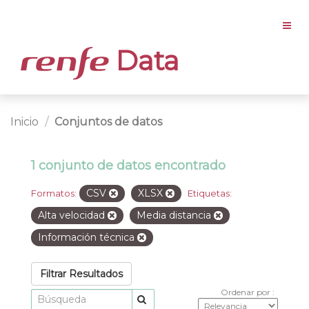
Data
Inicio
Conjuntos de datos
1 conjunto de datos encontrado
CSV
XLSX
Formatos:
Etiquetas:
Alta velocidad
Media distancia
Información técnica
Filtrar Resultados
Ordenar por