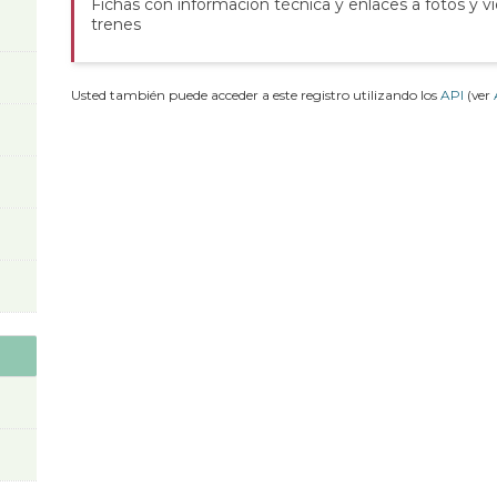
Fichas con información técnica y enlaces a fotos y v
trenes
Usted también puede acceder a este registro utilizando los
API
(ver