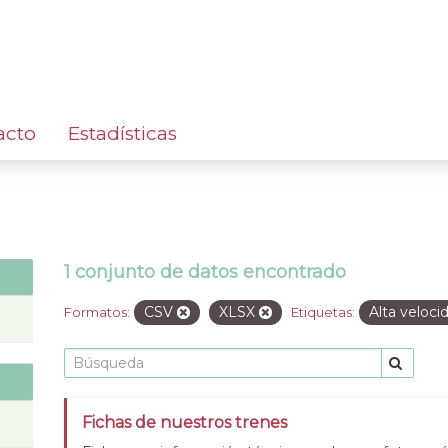
acto
Estadísticas
1 conjunto de datos encontrado
CSV
XLSX
Alta veloc
Formatos:
Etiquetas:
Fichas de nuestros trenes