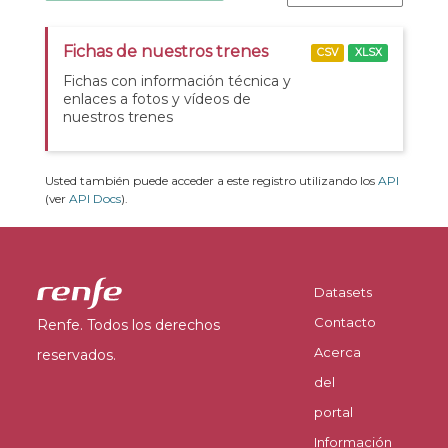
Fichas de nuestros trenes
CSV
XLSX
Fichas con información técnica y
enlaces a fotos y vídeos de
nuestros trenes
Usted también puede acceder a este registro utilizando los
API
(ver
API Docs
).
Datasets
Contacto
Renfe. Todos los derechos
Acerca
reservados.
del
portal
Información