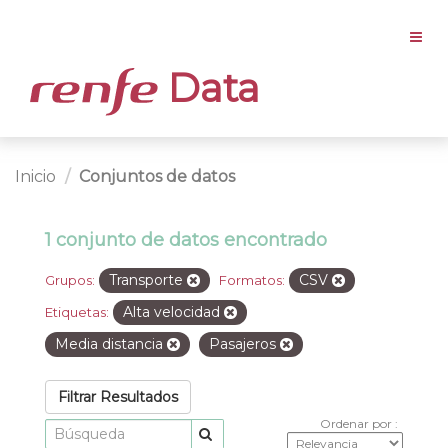
Data
Inicio
Conjuntos de datos
1 conjunto de datos encontrado
Transporte
CSV
Grupos:
Formatos:
Alta velocidad
Etiquetas:
Media distancia
Pasajeros
Filtrar Resultados
Ordenar por