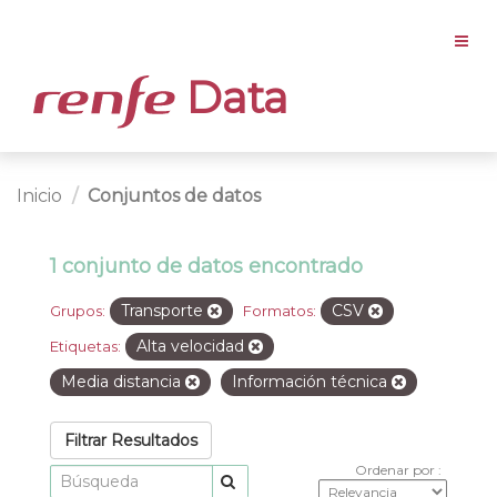
Data
Inicio
Conjuntos de datos
1 conjunto de datos encontrado
Transporte
CSV
Grupos:
Formatos:
Alta velocidad
Etiquetas:
Media distancia
Información técnica
Filtrar Resultados
Ordenar por