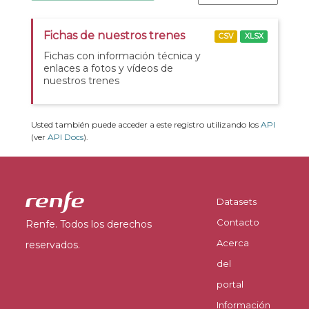
Fichas de nuestros trenes
CSV
XLSX
Fichas con información técnica y
enlaces a fotos y vídeos de
nuestros trenes
Usted también puede acceder a este registro utilizando los
API
(ver
API Docs
).
Datasets
Contacto
Renfe. Todos los derechos
Acerca
reservados.
del
portal
Información