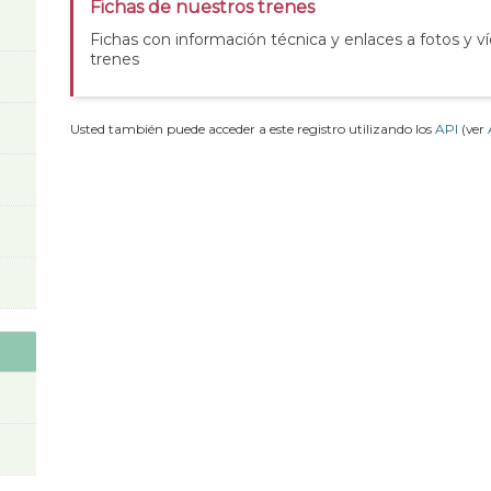
Fichas de nuestros trenes
Fichas con información técnica y enlaces a fotos y v
trenes
Usted también puede acceder a este registro utilizando los
API
(ver