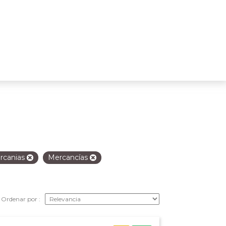
rcanias
Mercancías
Ordenar por