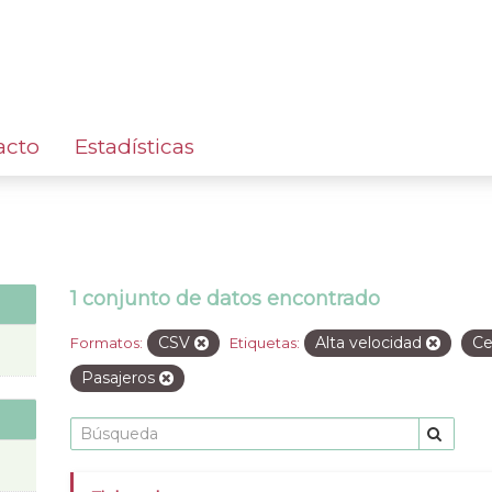
acto
Estadísticas
1 conjunto de datos encontrado
CSV
Alta velocidad
Ce
Formatos:
Etiquetas:
Pasajeros