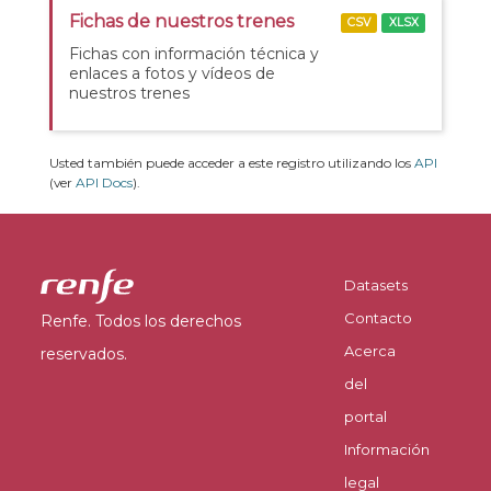
Fichas de nuestros trenes
CSV
XLSX
Fichas con información técnica y
enlaces a fotos y vídeos de
nuestros trenes
Usted también puede acceder a este registro utilizando los
API
(ver
API Docs
).
Datasets
Contacto
Renfe. Todos los derechos
Acerca
reservados.
del
portal
Información
legal