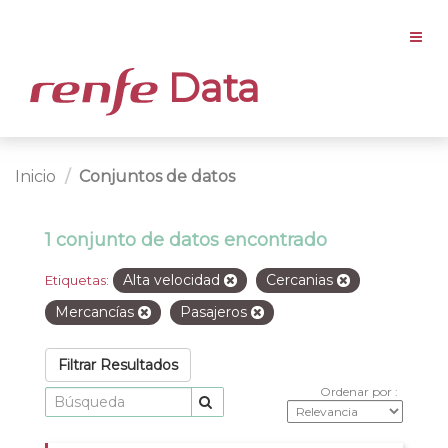
Data
Inicio
Conjuntos de datos
1 conjunto de datos encontrado
Alta velocidad
Cercanias
Etiquetas:
Mercancías
Pasajeros
Filtrar Resultados
Ordenar por