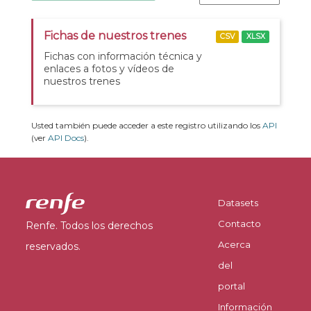
Fichas de nuestros trenes
CSV
XLSX
Fichas con información técnica y
enlaces a fotos y vídeos de
nuestros trenes
Usted también puede acceder a este registro utilizando los
API
(ver
API Docs
).
Datasets
Contacto
Renfe. Todos los derechos
Acerca
reservados.
del
portal
Información