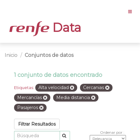
Data
Inicio
Conjuntos de datos
1 conjunto de datos encontrado
Alta velocidad
Cercanias
Etiquetas:
Mercancías
Media distancia
Pasajeros
Filtrar Resultados
Ordenar por