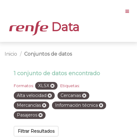
Data
Inicio
Conjuntos de datos
1 conjunto de datos encontrado
XLSX
Formatos:
Etiquetas:
Alta velocidad
Cercanias
Mercancías
Información técnica
Pasajeros
Filtrar Resultados