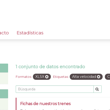
acto
Estadísticas
1 conjunto de datos encontrado
XLSX
Alta velocidad
C
Formatos:
Etiquetas:
Fichas de nuestros trenes