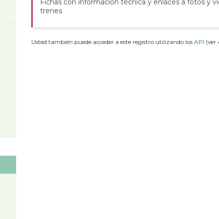
Fichas con información técnica y enlaces a fotos y v
trenes
Usted también puede acceder a este registro utilizando los
API
(ver