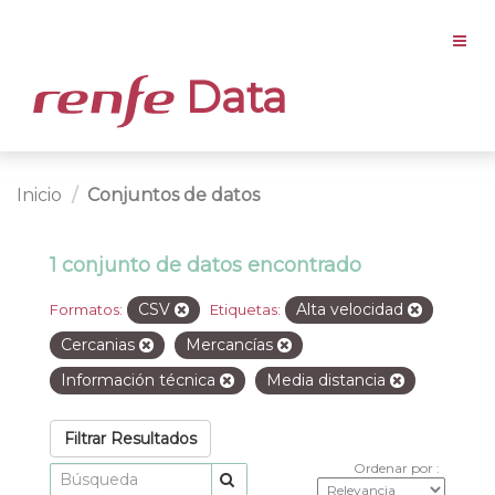
Data
Inicio
Conjuntos de datos
1 conjunto de datos encontrado
CSV
Alta velocidad
Formatos:
Etiquetas:
Cercanias
Mercancías
Información técnica
Media distancia
Filtrar Resultados
Ordenar por