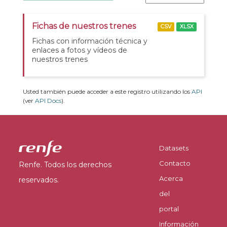
Fichas de nuestros trenes
CSV
XLSX
Fichas con información técnica y
enlaces a fotos y vídeos de
nuestros trenes
Usted también puede acceder a este registro utilizando los
API
(ver
API Docs
).
Datasets
Contacto
Renfe. Todos los derechos
Acerca
reservados.
del
portal
Información