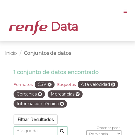
Data
Inicio
Conjuntos de datos
1 conjunto de datos encontrado
CSV
Alta velocidad
Formatos:
Etiquetas:
Cercanias
Mercancías
Información técnica
Filtrar Resultados
Ordenar por