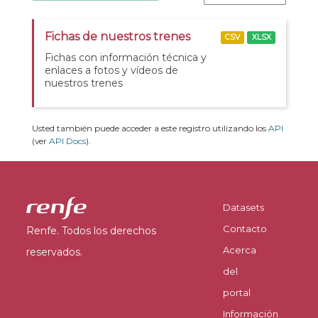
Fichas de nuestros trenes
CSV
XLSX
Fichas con información técnica y
enlaces a fotos y vídeos de
nuestros trenes
Usted también puede acceder a este registro utilizando los
API
(ver
API Docs
).
Datasets
Contacto
Renfe. Todos los derechos
Acerca
reservados.
del
portal
Información