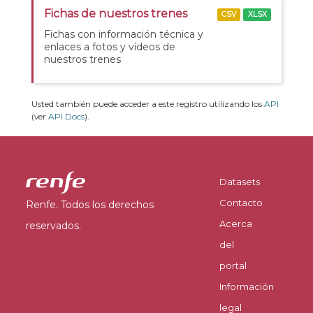
Fichas de nuestros trenes
CSV
XLSX
Fichas con información técnica y
enlaces a fotos y vídeos de
nuestros trenes
Usted también puede acceder a este registro utilizando los
API
(ver
API Docs
).
Datasets
Contacto
Renfe. Todos los derechos
Acerca
reservados.
del
portal
Información
legal