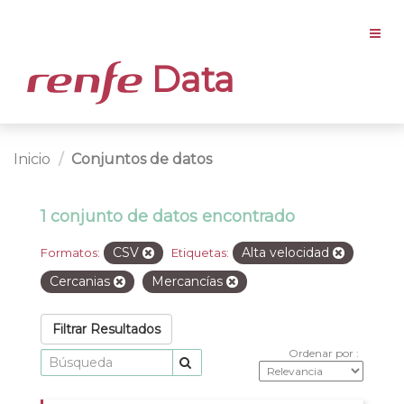
Data
Inicio
Conjuntos de datos
1 conjunto de datos encontrado
CSV
Alta velocidad
Formatos:
Etiquetas:
Cercanias
Mercancías
Filtrar Resultados
Ordenar por