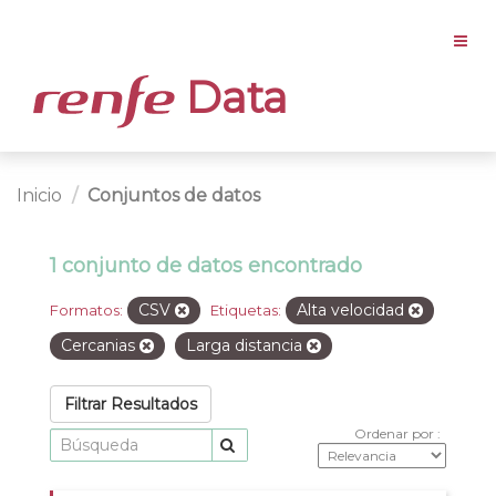
Data
Inicio
Conjuntos de datos
1 conjunto de datos encontrado
CSV
Alta velocidad
Formatos:
Etiquetas:
Cercanias
Larga distancia
Filtrar Resultados
Ordenar por