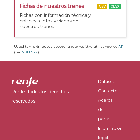
Fichas de nuestros trenes
CSV
XLSX
Fichas con información técnica y
enlaces a fotos y vídeos de
nuestros trenes
Usted también puede acceder a este registro utilizando los
API
(ver
API Docs
).
Datasets
Contacto
Renfe. Todos los derechos
Acerca
reservados.
del
portal
Información
legal