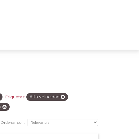
Alta velocidad
Etiquetas:
ca
Ordenar por