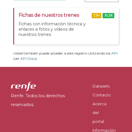
Fichas de nuestros trenes
CSV
XLSX
Fichas con información técnica y
enlaces a fotos y vídeos de
nuestros trenes
Usted también puede acceder a este registro utilizando los
API
(ver
API Docs
).
Datasets
Contacto
Renfe. Todos los derechos
Acerca
reservados.
del
portal
Información