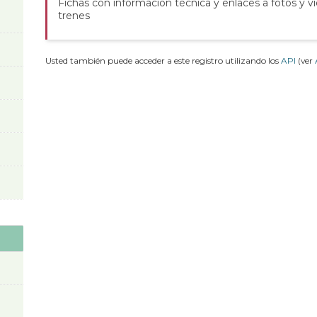
Fichas con información técnica y enlaces a fotos y v
trenes
Usted también puede acceder a este registro utilizando los
API
(ver