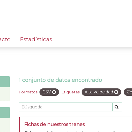
acto
Estadísticas
1 conjunto de datos encontrado
CSV
Alta velocidad
Ce
Formatos:
Etiquetas:
Fichas de nuestros trenes