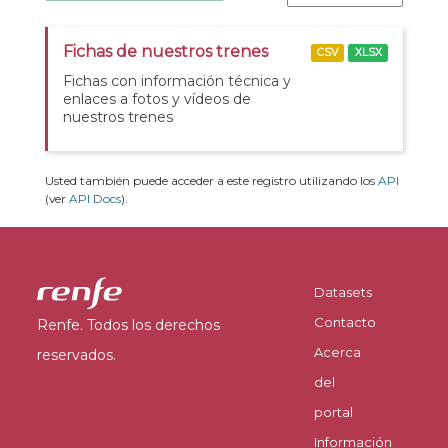
Fichas de nuestros trenes
CSV
XLSX
Fichas con información técnica y
enlaces a fotos y vídeos de
nuestros trenes
Usted también puede acceder a este registro utilizando los
API
(ver
API Docs
).
Datasets
Contacto
Renfe. Todos los derechos
Acerca
reservados.
del
portal
Información