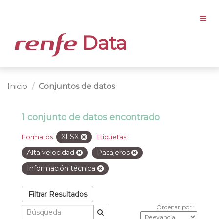
Data
Inicio
Conjuntos de datos
1 conjunto de datos encontrado
XLSX
Formatos:
Etiquetas:
Alta velocidad
Pasajeros
Información técnica
Filtrar Resultados
Ordenar por