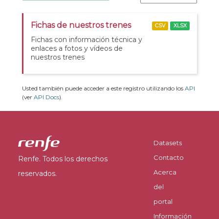
Fichas de nuestros trenes
CSV
XLSX
Fichas con información técnica y
enlaces a fotos y vídeos de
nuestros trenes
Usted también puede acceder a este registro utilizando los
API
(ver
API Docs
).
Datasets
Contacto
Renfe. Todos los derechos
Acerca
reservados.
del
portal
Información