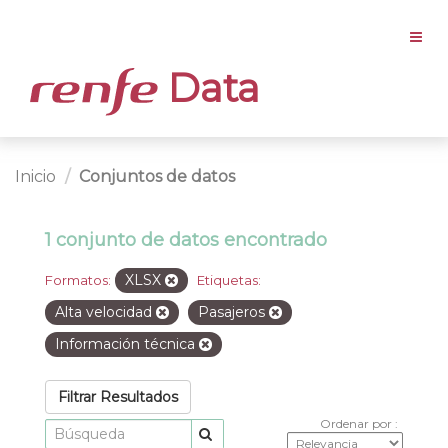
Data
Inicio
Conjuntos de datos
1 conjunto de datos encontrado
XLSX
Formatos:
Etiquetas:
Alta velocidad
Pasajeros
Información técnica
Filtrar Resultados
Ordenar por