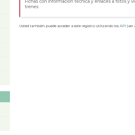
Fichas con información técnica y enlaces a fotos y v
trenes
Usted también puede acceder a este registro utilizando los
API
(ver