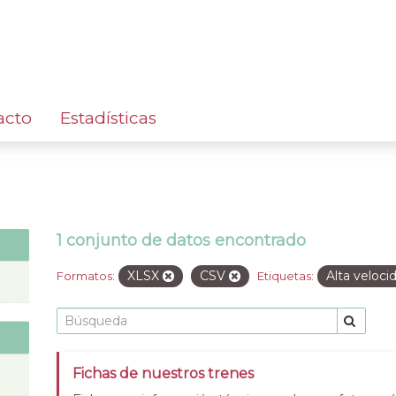
acto
Estadísticas
1 conjunto de datos encontrado
XLSX
CSV
Alta veloc
Formatos:
Etiquetas:
Fichas de nuestros trenes