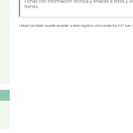
Fichas con información técnica y enlaces a fotos y v
trenes
Usted también puede acceder a este registro utilizando los
API
(ver