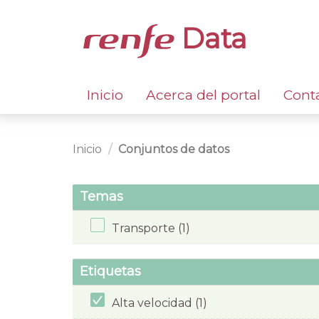
Data
Inicio
Acerca del portal
Cont
Inicio
Conjuntos de datos
Temas
Transporte (1)
Etiquetas
Alta velocidad (1)