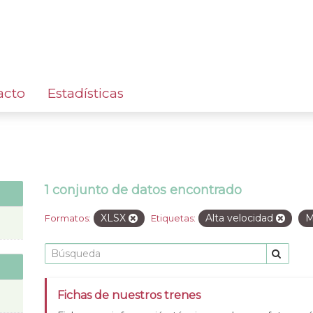
acto
Estadísticas
1 conjunto de datos encontrado
XLSX
Alta velocidad
M
Formatos:
Etiquetas:
Fichas de nuestros trenes