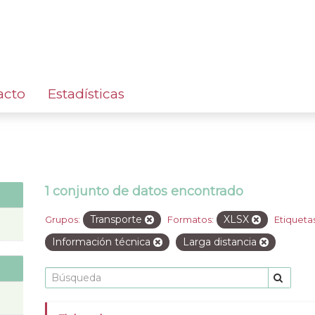
acto
Estadísticas
1 conjunto de datos encontrado
Transporte
XLSX
Grupos:
Formatos:
Etiquetas
Información técnica
Larga distancia