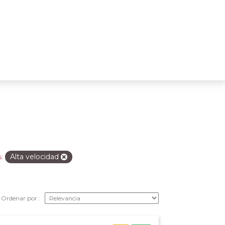
Alta velocidad
:
Ordenar por