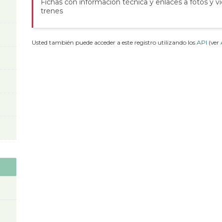
Fichas con información técnica y enlaces a fotos y v
trenes
Usted también puede acceder a este registro utilizando los
API
(ver