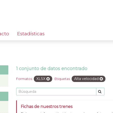
acto
Estadísticas
1 conjunto de datos encontrado
XLSX
Alta velocidad
Formatos:
Etiquetas:
Fichas de nuestros trenes