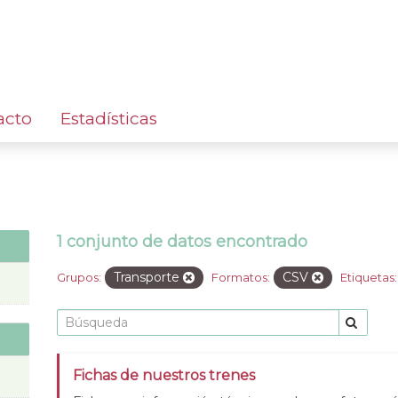
acto
Estadísticas
1 conjunto de datos encontrado
Transporte
CSV
Grupos:
Formatos:
Etiquetas:
Fichas de nuestros trenes