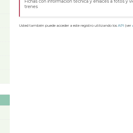
Fichas con información técnica y enlaces a fotos y v
trenes
Usted también puede acceder a este registro utilizando los
API
(ver