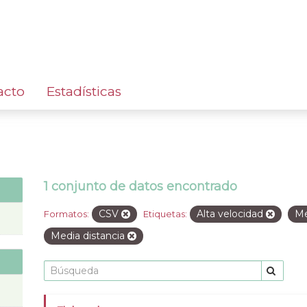
acto
Estadísticas
1 conjunto de datos encontrado
CSV
Alta velocidad
Me
Formatos:
Etiquetas:
Media distancia