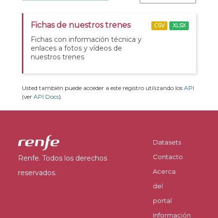
Fichas de nuestros trenes
CSV
XLSX
Fichas con información técnica y
enlaces a fotos y vídeos de
nuestros trenes
Usted también puede acceder a este registro utilizando los
API
(ver
API Docs
).
Datasets
Contacto
Renfe. Todos los derechos
Acerca
reservados.
del
portal
Información