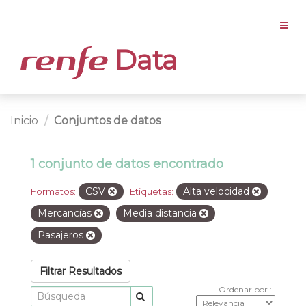
Data
Inicio
Conjuntos de datos
1 conjunto de datos encontrado
CSV
Alta velocidad
Formatos:
Etiquetas:
Mercancías
Media distancia
Pasajeros
Filtrar Resultados
Ordenar por