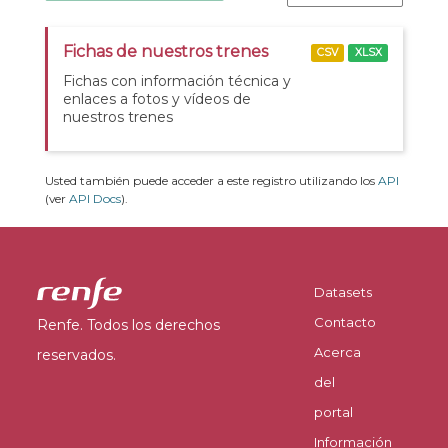
Fichas de nuestros trenes
CSV
XLSX
Fichas con información técnica y
enlaces a fotos y vídeos de
nuestros trenes
Usted también puede acceder a este registro utilizando los
API
(ver
API Docs
).
Datasets
Contacto
Renfe. Todos los derechos
Acerca
reservados.
del
portal
Información