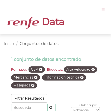
Data
Inicio
Conjuntos de datos
1 conjunto de datos encontrado
CSV
Alta velocidad
Formatos:
Etiquetas:
Mercancías
Información técnica
Pasajeros
Filtrar Resultados
Ordenar por