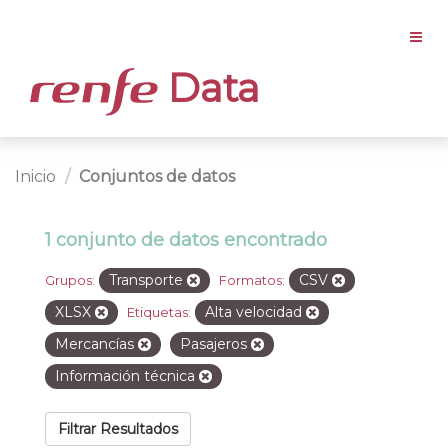
Data
Inicio
Conjuntos de datos
1 conjunto de datos encontrado
Transporte
CSV
Grupos:
Formatos:
XLSX
Alta velocidad
Etiquetas:
Mercancías
Pasajeros
Información técnica
Filtrar Resultados