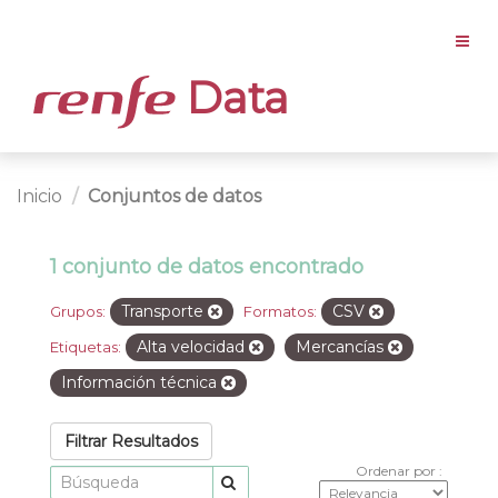
Data
Inicio
Conjuntos de datos
1 conjunto de datos encontrado
Transporte
CSV
Grupos:
Formatos:
Alta velocidad
Mercancías
Etiquetas:
Información técnica
Filtrar Resultados
Ordenar por