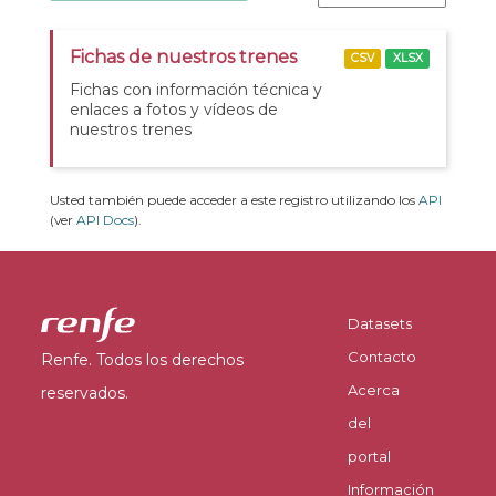
Fichas de nuestros trenes
CSV
XLSX
Fichas con información técnica y
enlaces a fotos y vídeos de
nuestros trenes
Usted también puede acceder a este registro utilizando los
API
(ver
API Docs
).
Datasets
Contacto
Renfe. Todos los derechos
Acerca
reservados.
del
portal
Información