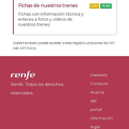
Fichas de nuestros trenes
CSV
XLSX
Fichas con información técnica y
enlaces a fotos y vídeos de
nuestros trenes
Usted también puede acceder a este registro utilizando los
API
(ver
API Docs
).
Datasets
Contacto
Renfe. Todos los derechos
Acerca
reservados.
del
portal
Información
legal