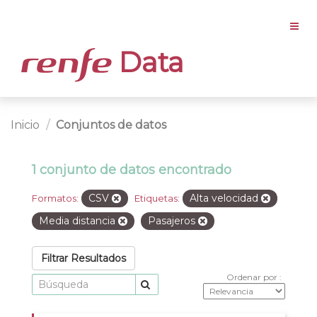
Data
Inicio
Conjuntos de datos
1 conjunto de datos encontrado
CSV
Alta velocidad
Formatos:
Etiquetas:
Media distancia
Pasajeros
Filtrar Resultados
Ordenar por