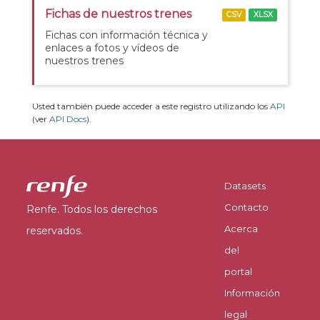
Fichas de nuestros trenes
CSV
XLSX
Fichas con información técnica y
enlaces a fotos y vídeos de
nuestros trenes
Usted también puede acceder a este registro utilizando los
API
(ver
API Docs
).
Datasets
Contacto
Renfe. Todos los derechos
Acerca
reservados.
del
portal
Información
legal