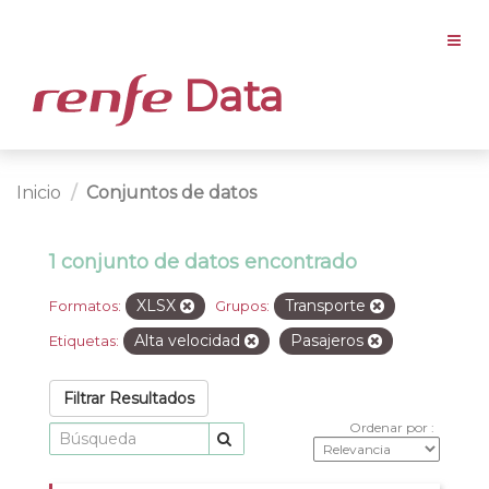
Data
Inicio
Conjuntos de datos
1 conjunto de datos encontrado
XLSX
Transporte
Formatos:
Grupos:
Alta velocidad
Pasajeros
Etiquetas:
Filtrar Resultados
Ordenar por